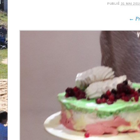
PUBLIÉ
31 MAI 201
← Pr